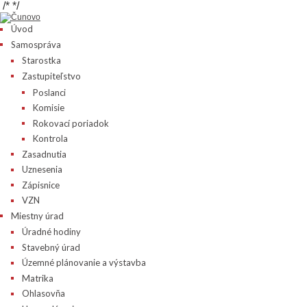
/*
*/
Úvod
Samospráva
Starostka
Zastupiteľstvo
Poslanci
Komisie
Rokovací poriadok
Kontrola
Zasadnutia
Uznesenia
Zápisnice
VZN
Miestny úrad
Úradné hodiny
Stavebný úrad
Územné plánovanie a výstavba
Matrika
Ohlasovňa